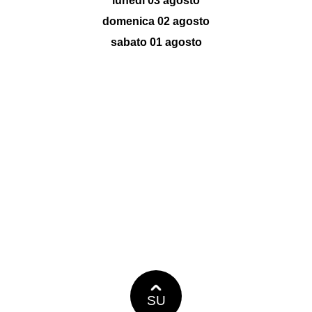
lunedì 03 agosto
domenica 02 agosto
sabato 01 agosto
SU