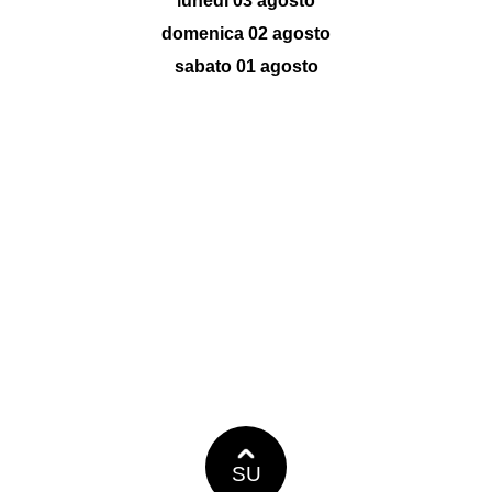
lunedì 03 agosto
domenica 02 agosto
sabato 01 agosto
SU