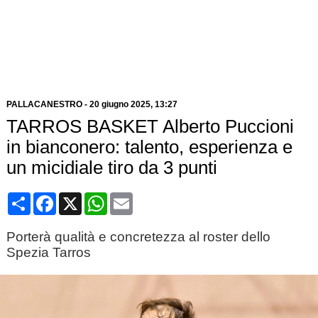
PALLACANESTRO
-
20 giugno 2025, 13:27
TARROS BASKET Alberto Puccioni
in bianconero: talento, esperienza e
un micidiale tiro da 3 punti
Condividi
Facebook
X
WhatsApp
Email
Porterà qualità e concretezza al roster dello
Spezia Tarros