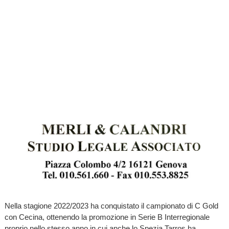
Nella stagione 2022/2023 ha conquistato il campionato di C Gold
con Cecina, ottenendo la promozione in Serie B Interregionale
proprio nello stesso anno in cui anche lo Spezia Tarros ha