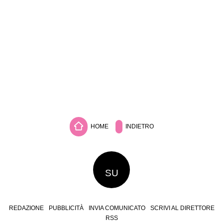
HOME
INDIETRO
SU
REDAZIONE
PUBBLICITÀ
INVIA COMUNICATO
SCRIVI AL DIRETTORE
RSS