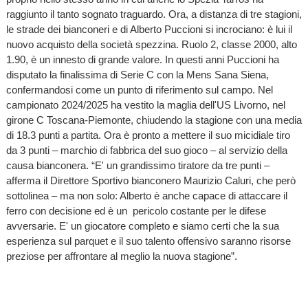
raggiunto il tanto sognato traguardo. Ora, a distanza di tre stagioni,
le strade dei bianconeri e di Alberto Puccioni si incrociano: è lui il
nuovo acquisto della società spezzina. Ruolo 2, classe 2000, alto
1.90, è un innesto di grande valore. In questi anni Puccioni ha
disputato la finalissima di Serie C con la Mens Sana Siena,
confermandosi come un punto di riferimento sul campo. Nel
campionato 2024/2025 ha vestito la maglia dell'US Livorno, nel
girone C Toscana-Piemonte, chiudendo la stagione con una media
di 18.3 punti a partita. Ora è pronto a mettere il suo micidiale tiro
da 3 punti – marchio di fabbrica del suo gioco – al servizio della
causa bianconera. “E' un grandissimo tiratore da tre punti –
afferma il Direttore Sportivo bianconero Maurizio Caluri, che però
sottolinea – ma non solo: Alberto è anche capace di attaccare il
ferro con decisione ed è un pericolo costante per le difese
avversarie. E' un giocatore completo e siamo certi che la sua
esperienza sul parquet e il suo talento offensivo saranno risorse
preziose per affrontare al meglio la nuova stagione”.