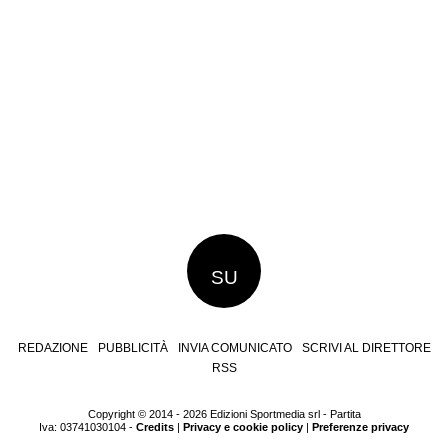
SU
REDAZIONE
PUBBLICITÀ
INVIA COMUNICATO
SCRIVI AL DIRETTORE
RSS
Copyright © 2014 - 2026 Edizioni Sportmedia srl - Partita
Iva: 03741030104 -
Credits
|
Privacy e cookie policy
|
Preferenze privacy