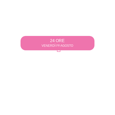
24 ORE
VENERDÌ 08 AGOSTO