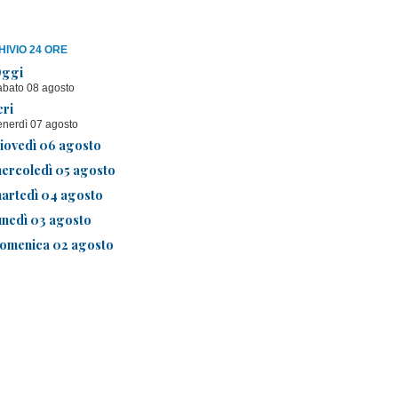
IVIO 24 ORE
ggi
abato 08 agosto
eri
enerdì 07 agosto
iovedì 06 agosto
ercoledì 05 agosto
artedì 04 agosto
unedì 03 agosto
omenica 02 agosto