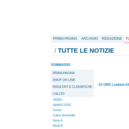
PRIMA PAGINA
ARCHIVIO
REDAZIONE
T
/
TUTTE LE NOTIZIE
SOMMARIO
PRIMA PAGINA
SHOP ON LINE
24 ORE
|
sabato 04
RISULTATI E CLASSIFICHE
CALCIO
VIDEO
AMARCORD
Tornei
Calcio femminile
Serie A
Serie B