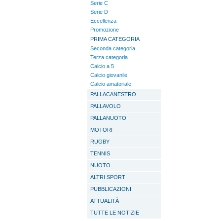
Serie C
Serie D
Eccellenza
Promozione
PRIMA CATEGORIA
Seconda categoria
Terza categoria
Calcio a 5
Calcio giovanile
Calcio amatoriale
PALLACANESTRO
PALLAVOLO
PALLANUOTO
MOTORI
RUGBY
TENNIS
NUOTO
ALTRI SPORT
PUBBLICAZIONI
ATTUALITÀ
TUTTE LE NOTIZIE