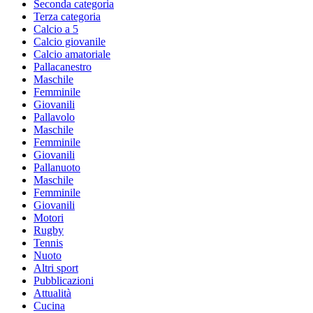
Seconda categoria
Terza categoria
Calcio a 5
Calcio giovanile
Calcio amatoriale
Pallacanestro
Maschile
Femminile
Giovanili
Pallavolo
Maschile
Femminile
Giovanili
Pallanuoto
Maschile
Femminile
Giovanili
Motori
Rugby
Tennis
Nuoto
Altri sport
Pubblicazioni
Attualità
Cucina