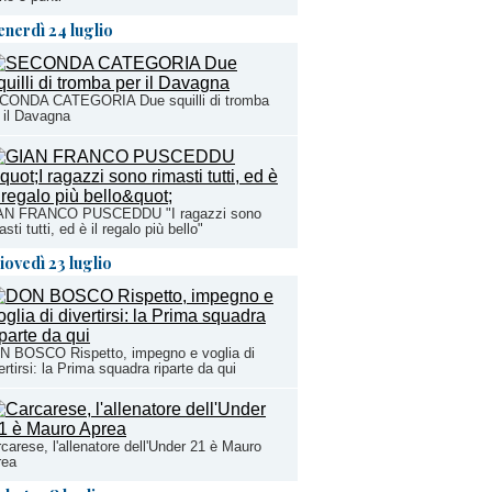
enerdì 24 luglio
CONDA CATEGORIA Due squilli di tromba
 il Davagna
AN FRANCO PUSCEDDU "I ragazzi sono
asti tutti, ed è il regalo più bello"
iovedì 23 luglio
N BOSCO Rispetto, impegno e voglia di
ertirsi: la Prima squadra riparte da qui
carese, l'allenatore dell'Under 21 è Mauro
rea