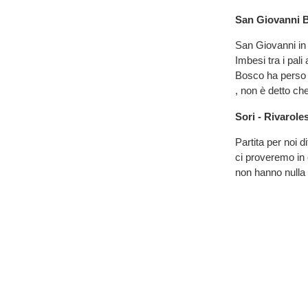
San Giovanni B
San Giovanni in
Imbesi tra i pal
Bosco ha perso 
, non è detto ch
Sori - Rivarole
Partita per noi 
ci proveremo in 
non hanno nulla