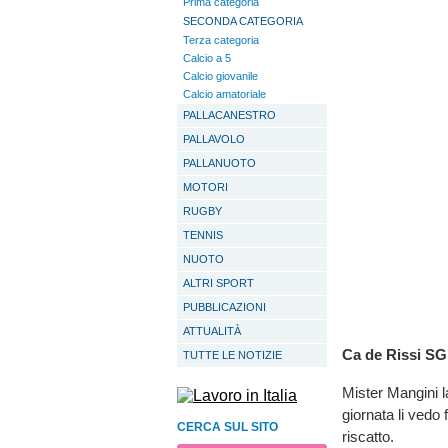
Prima categoria
SECONDA CATEGORIA
Terza categoria
Calcio a 5
Calcio giovanile
Calcio amatoriale
PALLACANESTRO
PALLAVOLO
PALLANUOTO
MOTORI
RUGBY
TENNIS
NUOTO
ALTRI SPORT
PUBBLICAZIONI
ATTUALITÀ
Ca de Rissi SG
TUTTE LE NOTIZIE
Mister Mangini l
giornata li vedo
CERCA SUL SITO
riscatto.