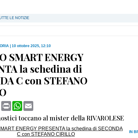
UTTE LE NOTIZIE
ORIA
|
10 ottobre 2025, 12:10
O SMART ENERGY
TA la schedina di
DA C con STEFANO
LO
book
X
Print
WhatsApp
Email
nostici toccano al mister della RIVAROLESE
IN B