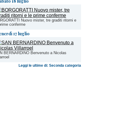
abato 18 luglio
GORATTI Nuovo mister, tre graditi ritorni e
prime conferme
enerdì 17 luglio
N BERNARDINO Benvenuto a Nicolas
larroel
Leggi le ultime di: Seconda categoria