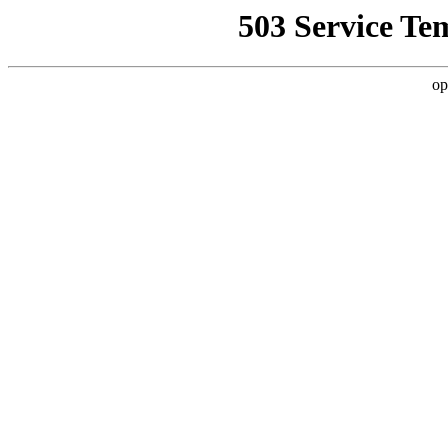
503 Service Te
op