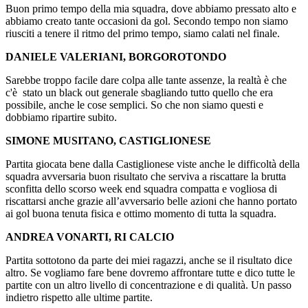
Buon primo tempo della mia squadra, dove abbiamo pressato alto e
abbiamo creato tante occasioni da gol. Secondo tempo non siamo
riusciti a tenere il ritmo del primo tempo, siamo calati nel finale.
DANIELE VALERIANI, BORGOROTONDO
Sarebbe troppo facile dare colpa alle tante assenze, la realtà è che
c'è stato un black out generale sbagliando tutto quello che era
possibile, anche le cose semplici. So che non siamo questi e
dobbiamo ripartire subito.
SIMONE MUSITANO, CASTIGLIONESE
Partita giocata bene dalla Castiglionese viste anche le difficoltà della
squadra avversaria buon risultato che serviva a riscattare la brutta
sconfitta dello scorso week end squadra compatta e vogliosa di
riscattarsi anche grazie all’avversario belle azioni che hanno portato
ai gol buona tenuta fisica e ottimo momento di tutta la squadra.
ANDREA VONARTI, RI CALCIO
Partita sottotono da parte dei miei ragazzi, anche se il risultato dice
altro. Se vogliamo fare bene dovremo affrontare tutte e dico tutte le
partite con un altro livello di concentrazione e di qualità. Un passo
indietro rispetto alle ultime partite.