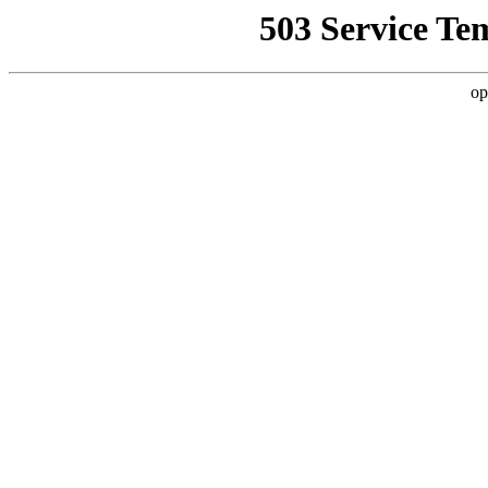
503 Service Te
op