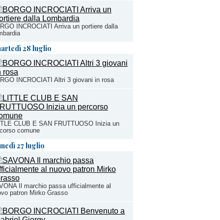
GO INCROCIATI Arriva un portiere dalla
mbardia
artedì 28 luglio
GO INCROCIATI Altri 3 giovani in rosa
TTLE CLUB E SAN FRUTTUOSO Inizia un
rcorso comune
unedì 27 luglio
ONA Il marchio passa ufficialmente al
vo patron Mirko Grasso