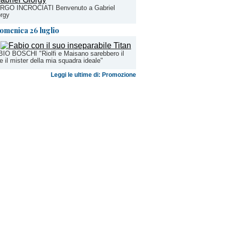
RGO INCROCIATI Benvenuto a Gabriel
rgy
omenica 26 luglio
IO BOSCHI "Riolfi e Maisano sarebbero il
e il mister della mia squadra ideale"
Leggi le ultime di: Promozione