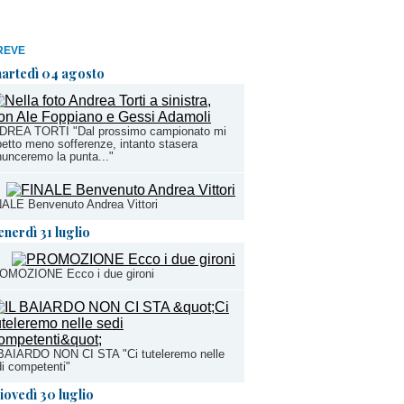
REVE
artedì 04 agosto
DREA TORTI "Dal prossimo campionato mi
etto meno sofferenze, intanto stasera
unceremo la punta..."
ALE Benvenuto Andrea Vittori
enerdì 31 luglio
OMOZIONE Ecco i due gironi
 BAIARDO NON CI STA "Ci tuteleremo nelle
i competenti"
iovedì 30 luglio