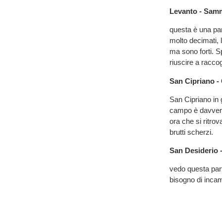
Levanto - Sam
questa è una par
molto decimati,
ma sono forti. S
riuscire a racco
San Cipriano -
San Cipriano in 
campo è davvero
ora che si ritrov
brutti scherzi.
San Desiderio 
vedo questa part
bisogno di incame