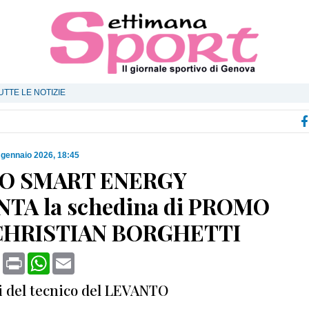
UTTE LE NOTIZIE
 gennaio 2026, 18:45
O SMART ENERGY
TA la schedina di PROMO
 CHRISTIAN BORGHETTI
book
X
Print
WhatsApp
Email
ci del tecnico del LEVANTO