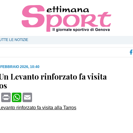
UTTE LE NOTIZIE
 FEBBRAIO 2026, 10:40
Un Levanto rinforzato fa visita
ros
book
X
Print
WhatsApp
Email