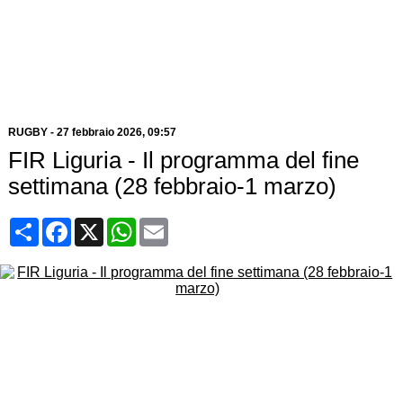
RUGBY
-
27 febbraio 2026, 09:57
FIR Liguria - Il programma del fine
settimana (28 febbraio-1 marzo)
Condividi
Facebook
X
WhatsApp
Email