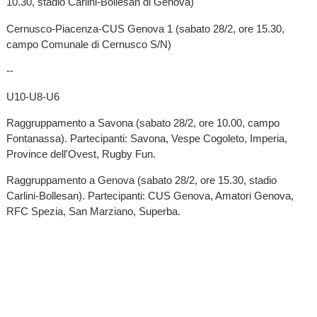
10.30, stadio Carlini-Bollesan di Genova)
Cernusco-Piacenza-CUS Genova 1 (sabato 28/2, ore 15.30,
campo Comunale di Cernusco S/N)
--
U10-U8-U6
Raggruppamento a Savona (sabato 28/2, ore 10.00, campo
Fontanassa). Partecipanti: Savona, Vespe Cogoleto, Imperia,
Province dell'Ovest, Rugby Fun.
Raggruppamento a Genova (sabato 28/2, ore 15.30, stadio
Carlini-Bollesan). Partecipanti: CUS Genova, Amatori Genova,
RFC Spezia, San Marziano, Superba.