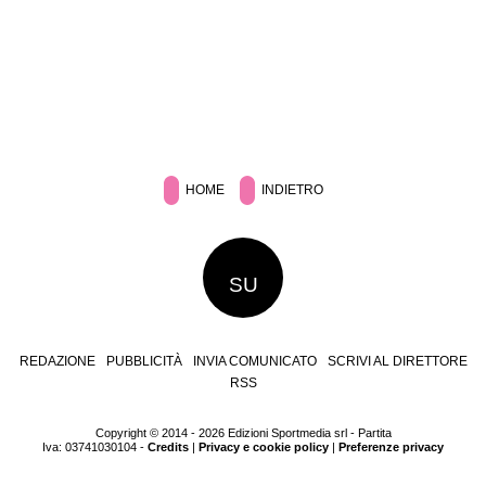
HOME
INDIETRO
SU
REDAZIONE
PUBBLICITÀ
INVIA COMUNICATO
SCRIVI AL DIRETTORE
RSS
Copyright © 2014 - 2026 Edizioni Sportmedia srl - Partita
Iva: 03741030104 -
Credits
|
Privacy e cookie policy
|
Preferenze privacy