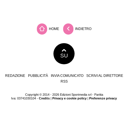
HOME
INDIETRO
SU
REDAZIONE
PUBBLICITÀ
INVIA COMUNICATO
SCRIVI AL DIRETTORE
RSS
Copyright © 2014 - 2026 Edizioni Sportmedia srl - Partita
Iva: 03741030104 -
Credits
|
Privacy e cookie policy
|
Preferenze privacy