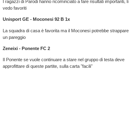
I ragazzi di Parodi hanno ricominciato a fare risultati importanti, lì
vedo favoriti
Unisport GE - Moconesi 92 B 1x
La squadra di casa è favorita ma il Moconesi potrebbe strappare
un pareggio
Zeneixi - Ponente FC 2
Il Ponente se vuole continuare a stare nel gruppo di testa deve
approfittare di queste partite, sulla carta "facili"