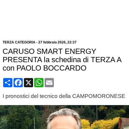
TERZA CATEGORIA
-
27 febbraio 2026, 22:37
CARUSO SMART ENERGY
PRESENTA la schedina di TERZA A
con PAOLO BOCCARDO
Condividi
Facebook
X
WhatsApp
Email
I pronostici del tecnico della CAMPOMORONESE