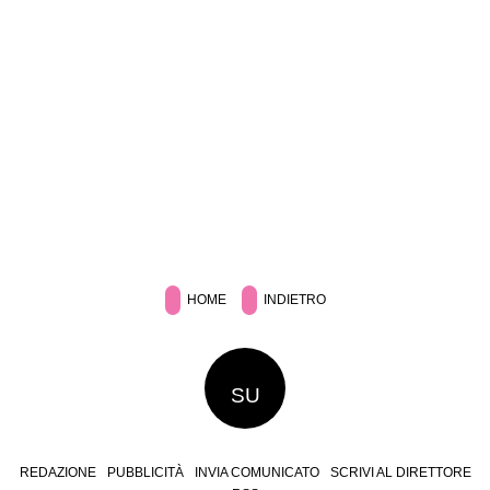
HOME
INDIETRO
SU
REDAZIONE
PUBBLICITÀ
INVIA COMUNICATO
SCRIVI AL DIRETTORE