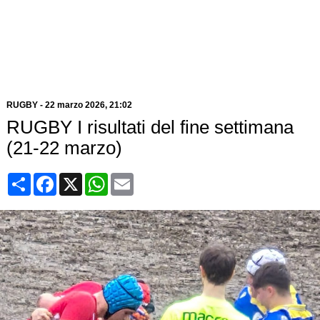
RUGBY
-
22 marzo 2026, 21:02
RUGBY I risultati del fine settimana
(21-22 marzo)
Condividi
Facebook
X
WhatsApp
Email