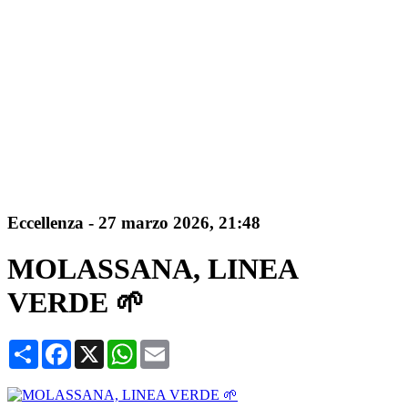
Eccellenza
-
27 marzo 2026, 21:48
MOLASSANA, LINEA
VERDE 🌱
Condividi
Facebook
X
WhatsApp
Email