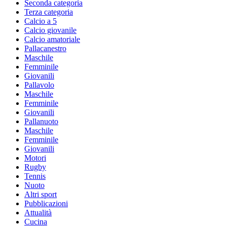
Seconda categoria
Terza categoria
Calcio a 5
Calcio giovanile
Calcio amatoriale
Pallacanestro
Maschile
Femminile
Giovanili
Pallavolo
Maschile
Femminile
Giovanili
Pallanuoto
Maschile
Femminile
Giovanili
Motori
Rugby
Tennis
Nuoto
Altri sport
Pubblicazioni
Attualità
Cucina