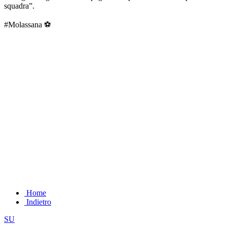
squadra”.
#Molassana ⚽
Home
Indietro
SU