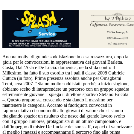
Ancora motivi di grande soddisfazione in casa rossazzurra, dopo la
gioia per le convocazioni in rappresentativa dei giovani Barletta,
Costa, Dall’Asta e De Lucia: domenica, nella sfida contro il
Millesimo, ha fatto il suo esordio tra i pali il classe 2008 Gabriele
Cuttica (in foto). Prima presenza assoluta anche per Omagbemi
Temi, leva 2007. “Siamo molto soddisfatti perché, a inizio stagione,
abbiamo scelto di intraprendere un percorso con un gruppo squadra
estremamente giovane – spiega il direttore sportivo Stefano Bricola
–. Questo gruppo sta crescendo e sta dando il massimo per
mantenere la categoria. Accanto ai fuoriquota convocati in
rappresentativa ci sono molti altri giovani di valore che si stanno
ritagliando spazio: un risultato che nasce dal grande lavoro svolto
con il gruppo Juniores, protagonista di un ottimo campionato, e
dall’impegno di mister De Lucia e del suo staff, capaci di valorizzare
al meglio i ragazzi e accompagnarne il percorso fino alla prima