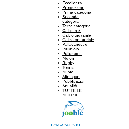
Eccellenza
Promozione
Prima categoria
Seconda
categoria
Terza categoria
Calcio a 5
Calcio giovanile
Calcio amatoriale
Pallacanestro
Pallavolo
Pallanuoto
Motori
Rugby
Tennis
Nuoto
Altri sport
Pubblicazioni
Attualità
TUTTE LE
NOTIZIE
CERCA SUL SITO