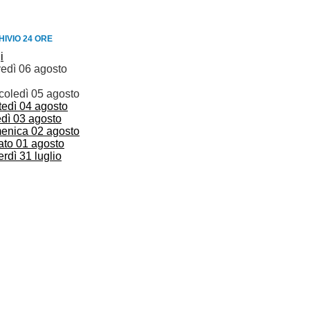
IVIO 24 ORE
i
vedì 06 agosto
coledì 05 agosto
tedì 04 agosto
edì 03 agosto
enica 02 agosto
ato 01 agosto
rdì 31 luglio