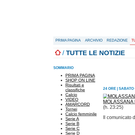
PRIMA PAGINA
ARCHIVIO
REDAZIONE
T
/
TUTTE LE NOTIZIE
SOMMARIO
PRIMA PAGINA
SHOP ON LINE
Risultati e
24 ORE
|
SABATO 
classifiche
Calcio
VIDEO
MOLASSANA E 
AMARCORD
(h. 23:25)
Tornei
Calcio femminile
Il comunicato d
Serie A
Serie B
Serie C
Serie D