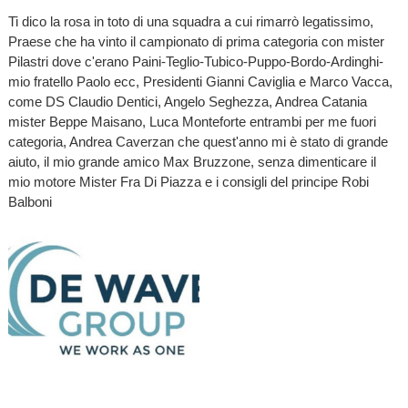
Ti dico la rosa in toto di una squadra a cui rimarrò legatissimo,
Praese che ha vinto il campionato di prima categoria con mister
Pilastri dove c'erano Paini-Teglio-Tubico-Puppo-Bordo-Ardinghi-
mio fratello Paolo ecc, Presidenti Gianni Caviglia e Marco Vacca,
come DS Claudio Dentici, Angelo Seghezza, Andrea Catania
mister Beppe Maisano, Luca Monteforte entrambi per me fuori
categoria, Andrea Caverzan che quest'anno mi è stato di grande
aiuto, il mio grande amico Max Bruzzone, senza dimenticare il
mio motore Mister Fra Di Piazza e i consigli del principe Robi
Balboni