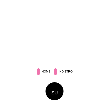
HOME
INDIETRO
SU