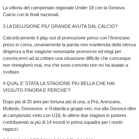
La vittoria del campionato regionale Under 18 con la Genova
Calcio con le finali nazionali.
3 LA DELUSIONE PIU’ GRANDE AVUTA DAL CALCIO?
Calcisticamente il play-out di promozione perso con l'Arenzano
preso in corsa, umanamente la parola non mantenuta della stessa
dirigenza a fine stagione nonostante promesse ed elogi per
convincermi ad accettare una situazione difficile che comunque
non rinnegherò mai, ma che sono convinto non mi ha aiutato a
svoltare.
4 QUAL E’ STATA LA STAGIONE PIU BELLA CHE HAI
VISSUTO FINORA E PERCHE’?
Dopo più di 20 anni per fortuna più di una, a Prà, Arenzano,
Multedo, Genovese e Goliardica gruppi veri, ma alla Genova oltre
al campionato vinto con U18, le ultime due stagioni in juniores
contribuendo ai più di 14 esordi in prima squadra per i nostri
ragazzi.