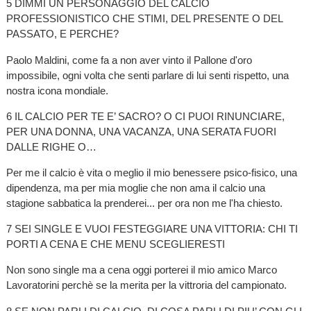
5 DIMMI UN PERSONAGGIO DEL CALCIO
PROFESSIONISTICO CHE STIMI, DEL PRESENTE O DEL
PASSATO, E PERCHE?
Paolo Maldini, come fa a non aver vinto il Pallone d'oro
impossibile, ogni volta che senti parlare di lui senti rispetto, una
nostra icona mondiale.
6 IL CALCIO PER TE E’ SACRO? O CI PUOI RINUNCIARE,
PER UNA DONNA, UNA VACANZA, UNA SERATA FUORI
DALLE RIGHE O…
Per me il calcio è vita o meglio il mio benessere psico-fisico, una
dipendenza, ma per mia moglie che non ama il calcio una
stagione sabbatica la prenderei... per ora non me l'ha chiesto.
7 SEI SINGLE E VUOI FESTEGGIARE UNA VITTORIA: CHI TI
PORTI A CENA E CHE MENU SCEGLIERESTI
Non sono single ma a cena oggi porterei il mio amico Marco
Lavoratorini perchè se la merita per la vittroria del campionato.