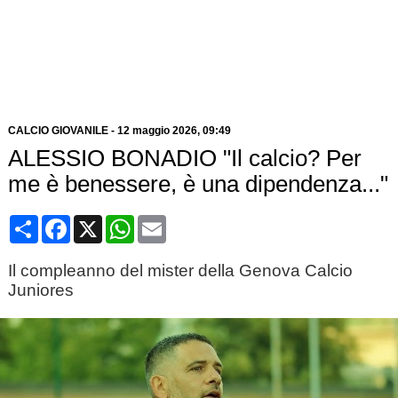
CALCIO GIOVANILE
-
12 maggio 2026, 09:49
ALESSIO BONADIO "Il calcio? Per
me è benessere, è una dipendenza..."
Condividi
Facebook
X
WhatsApp
Email
Il compleanno del mister della Genova Calcio
Juniores