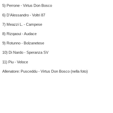
5) Perrone - Virtus Don Bosco
6) D'Alessandro - Voltri 87
7) Meazzi L. - Campese
8) Rizqaoui - Audace
9) Rotunno - Bolzanetese
10) Di Nardo - Speranza SV
11) Piu - Veloce
Allenatore: Pusceddu - Virtus Don Bosco (nella foto)