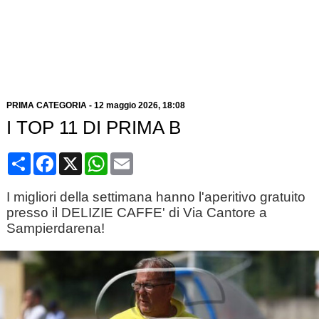
PRIMA CATEGORIA
-
12 maggio 2026, 18:08
I TOP 11 DI PRIMA B
Condividi
Facebook
X
WhatsApp
Email
I migliori della settimana hanno l'aperitivo gratuito
presso il DELIZIE CAFFE' di Via Cantore a
Sampierdarena!