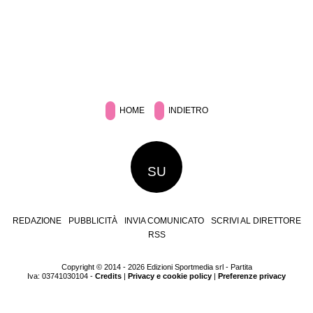
HOME
INDIETRO
SU
REDAZIONE
PUBBLICITÀ
INVIA COMUNICATO
SCRIVI AL DIRETTORE
RSS
Copyright © 2014 - 2026 Edizioni Sportmedia srl - Partita
Iva: 03741030104 -
Credits
|
Privacy e cookie policy
|
Preferenze privacy