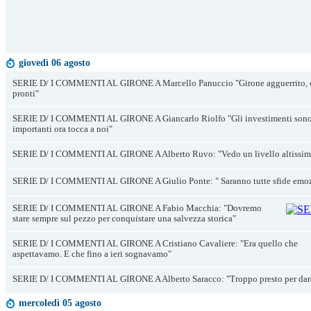
giovedì 06 agosto
SERIE D/ I COMMENTI AL GIRONE A Marcello Panuccio "Girone agguerrito, ci
pronti"
SERIE D/ I COMMENTI AL GIRONE A Giancarlo Riolfo "Gli investimenti sono 
importanti ora tocca a noi"
SERIE D/ I COMMENTI AL GIRONE A Alberto Ruvo: "Vedo un livello altissim
SERIE D/ I COMMENTI AL GIRONE A Giulio Ponte: " Saranno tutte sfide emoz
SERIE D/ I COMMENTI AL GIRONE A Fabio Macchia: "Dovremo
stare sempre sul pezzo per conquistare una salvezza storica"
SERIE D/ I COMMENTI AL GIRONE A Cristiano Cavaliere: "Era quello che
aspettavamo. E che fino a ieri sognavamo"
SERIE D/ I COMMENTI AL GIRONE A Alberto Saracco: "Troppo presto per dare
mercoledì 05 agosto