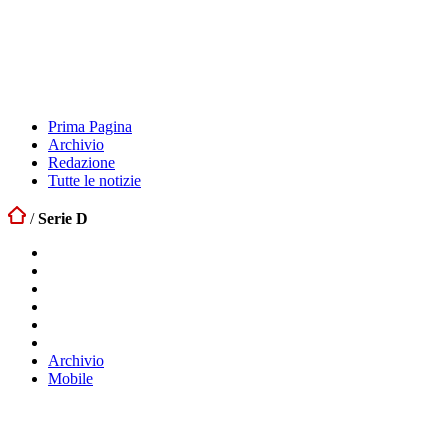
Prima Pagina
Archivio
Redazione
Tutte le notizie
/
Serie D
Archivio
Mobile