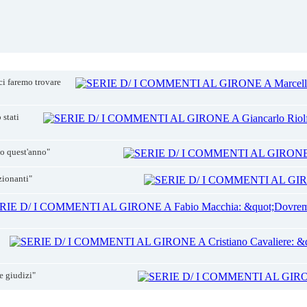
 faremo trovare
stati
o quest'anno"
ionanti"
 giudizi"