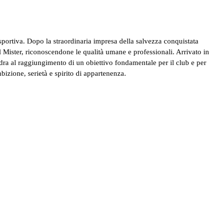
portiva. Dopo la straordinaria impresa della salvezza conquistata
al Mister, riconoscendone le qualità umane e professionali. Arrivato in
ra al raggiungimento di un obiettivo fondamentale per il club e per
mbizione, serietà e spirito di appartenenza.