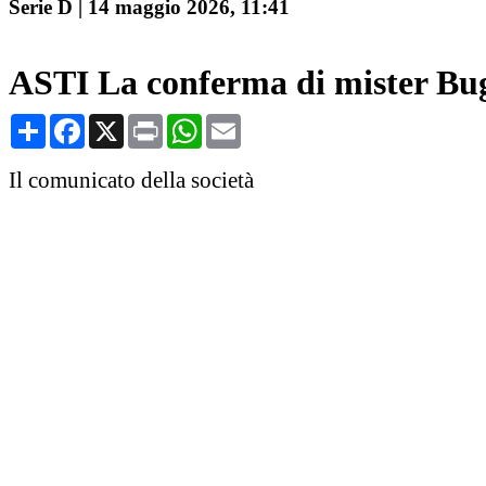
Serie D
|
14 maggio 2026, 11:41
ASTI La conferma di mister Bug
Condividi
Facebook
X
Print
WhatsApp
Email
Il comunicato della società