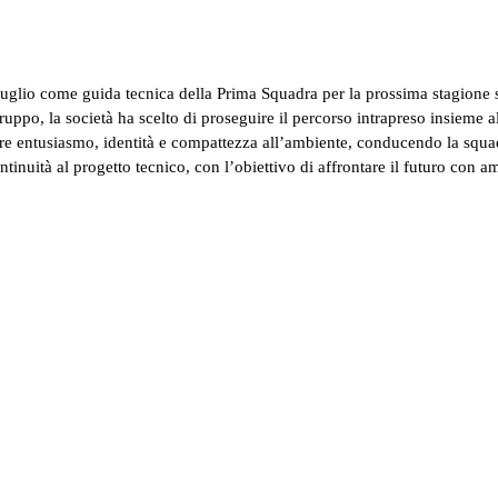
Buglio come guida tecnica della Prima Squadra per la prossima stagione s
gruppo, la società ha scelto di proseguire il percorso intrapreso insieme 
re entusiasmo, identità e compattezza all’ambiente, conducendo la squad
ntinuità al progetto tecnico, con l’obiettivo di affrontare il futuro con a