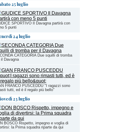
abato 25 luglio
UDICE SPORTIVO Il Davagna partirà con
o 5 punti
enerdì 24 luglio
CONDA CATEGORIA Due squilli di tromba
 il Davagna
AN FRANCO PUSCEDDU "I ragazzi sono
asti tutti, ed è il regalo più bello"
iovedì 23 luglio
N BOSCO Rispetto, impegno e voglia di
ertirsi: la Prima squadra riparte da qui