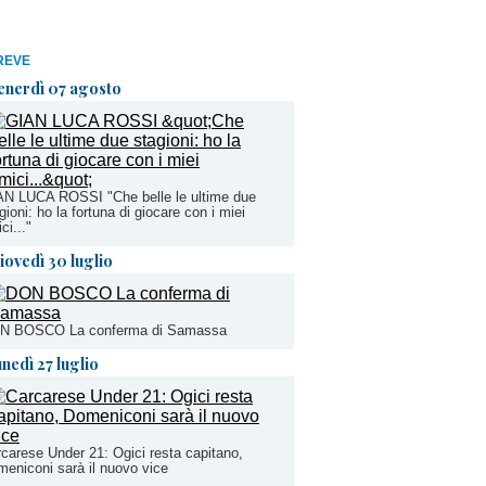
REVE
enerdì 07 agosto
AN LUCA ROSSI "Che belle le ultime due
gioni: ho la fortuna di giocare con i miei
ci..."
iovedì 30 luglio
N BOSCO La conferma di Samassa
unedì 27 luglio
carese Under 21: Ogici resta capitano,
eniconi sarà il nuovo vice