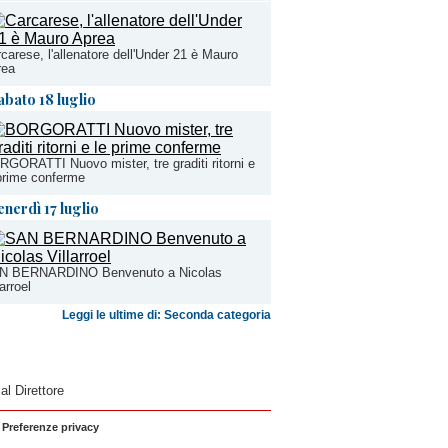
carese, l'allenatore dell'Under 21 è Mauro
rea
abato 18 luglio
GORATTI Nuovo mister, tre graditi ritorni e
prime conferme
enerdì 17 luglio
N BERNARDINO Benvenuto a Nicolas
larroel
Leggi le ultime di: Seconda categoria
 al Direttore
|
Preferenze privacy