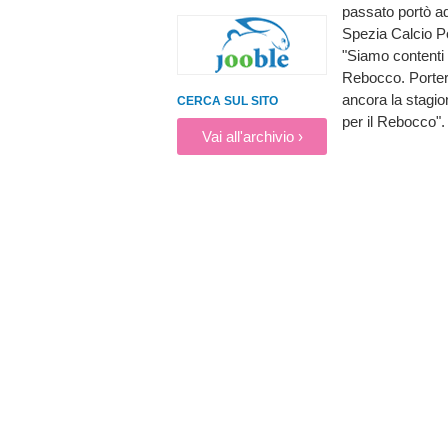
passato portò a
Spezia Calcio P
"Siamo contenti
Rebocco. Porter
ancora la stagion
CERCA SUL SITO
per il Rebocco".
Vai all'archivio ›