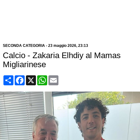
SECONDA CATEGORIA
-
23 maggio 2026, 23:13
Calcio - Zakaria Elhdiy al Mamas
Migliarinese
Condividi
Facebook
X
WhatsApp
Email