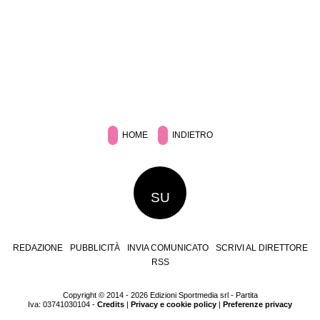
HOME
INDIETRO
SU
REDAZIONE
PUBBLICITÀ
INVIA COMUNICATO
SCRIVI AL DIRETTORE
RSS
Copyright © 2014 - 2026 Edizioni Sportmedia srl - Partita
Iva: 03741030104 -
Credits
|
Privacy e cookie policy
|
Preferenze privacy