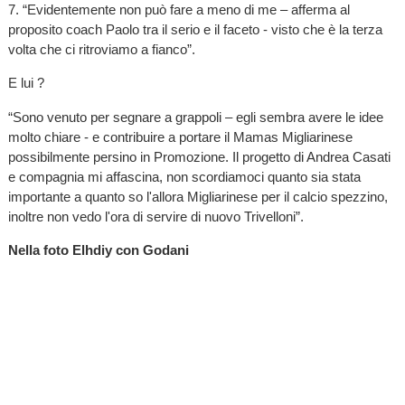
7. “Evidentemente non può fare a meno di me – afferma al
proposito coach Paolo tra il serio e il faceto - visto che è la terza
volta che ci ritroviamo a fianco”.
E lui ?
“Sono venuto per segnare a grappoli – egli sembra avere le idee
molto chiare - e contribuire a portare il Mamas Migliarinese
possibilmente persino in Promozione. Il progetto di Andrea Casati
e compagnia mi affascina, non scordiamoci quanto sia stata
importante a quanto so l'allora Migliarinese per il calcio spezzino,
inoltre non vedo l'ora di servire di nuovo Trivelloni”.
Nella foto Elhdiy con Godani