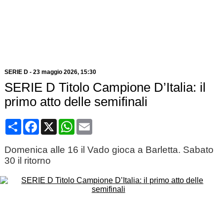
SERIE D
-
23 maggio 2026, 15:30
SERIE D Titolo Campione D’Italia: il
primo atto delle semifinali
Condividi
Facebook
X
WhatsApp
Email
Domenica alle 16 il Vado gioca a Barletta. Sabato
30 il ritorno