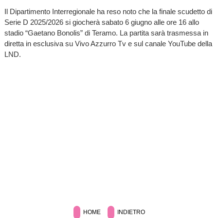
Il Dipartimento Interregionale ha reso noto che la finale scudetto di
Serie D 2025/2026 si giocherà sabato 6 giugno alle ore 16 allo
stadio “Gaetano Bonolis” di Teramo. La partita sarà trasmessa in
diretta in esclusiva su Vivo Azzurro Tv e sul canale YouTube della
LND.
HOME
INDIETRO