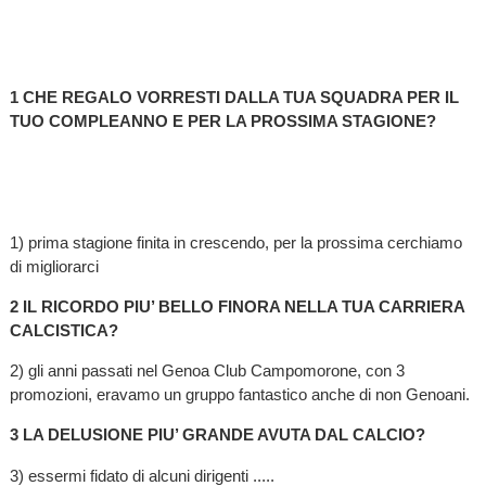
1 CHE REGALO VORRESTI DALLA TUA SQUADRA PER IL
TUO COMPLEANNO E PER LA PROSSIMA STAGIONE?
1) prima stagione finita in crescendo, per la prossima cerchiamo
di migliorarci
2 IL RICORDO PIU’ BELLO FINORA NELLA TUA CARRIERA
CALCISTICA?
2) gli anni passati nel Genoa Club Campomorone, con 3
promozioni, eravamo un gruppo fantastico anche di non Genoani.
3 LA DELUSIONE PIU’ GRANDE AVUTA DAL CALCIO?
3) essermi fidato di alcuni dirigenti .....