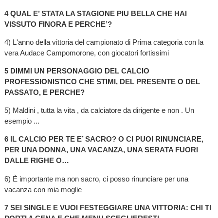
4 QUAL E’ STATA LA STAGIONE PIU BELLA CHE HAI
VISSUTO FINORA E PERCHE’?
4) L'anno della vittoria del campionato di Prima categoria con la
vera Audace Campomorone, con giocatori fortissimi
5 DIMMI UN PERSONAGGIO DEL CALCIO
PROFESSIONISTICO CHE STIMI, DEL PRESENTE O DEL
PASSATO, E PERCHE?
5) Maldini , tutta la vita , da calciatore da dirigente e non . Un
esempio ...
6 IL CALCIO PER TE E’ SACRO? O CI PUOI RINUNCIARE,
PER UNA DONNA, UNA VACANZA, UNA SERATA FUORI
DALLE RIGHE O…
6) È importante ma non sacro, ci posso rinunciare per una
vacanza con mia moglie
7 SEI SINGLE E VUOI FESTEGGIARE UNA VITTORIA: CHI TI