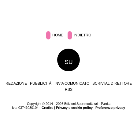
HOME
INDIETRO
SU
REDAZIONE
PUBBLICITÀ
INVIA COMUNICATO
SCRIVI AL DIRETTORE
RSS
Copyright © 2014 - 2026 Edizioni Sportmedia srl - Partita
Iva: 03741030104 -
Credits
|
Privacy e cookie policy
|
Preferenze privacy