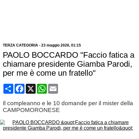
TERZA CATEGORIA
-
23 maggio 2026, 01:15
PAOLO BOCCARDO "Faccio fatica a
chiamare presidente Giamba Parodi,
per me è come un fratello"
Condividi
Facebook
X
WhatsApp
Email
Il compleanno e le 10 domande per il mister della
CAMPOMORONESE