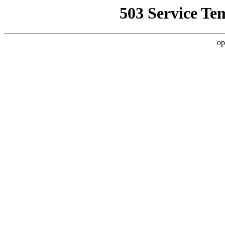
503 Service Te
op