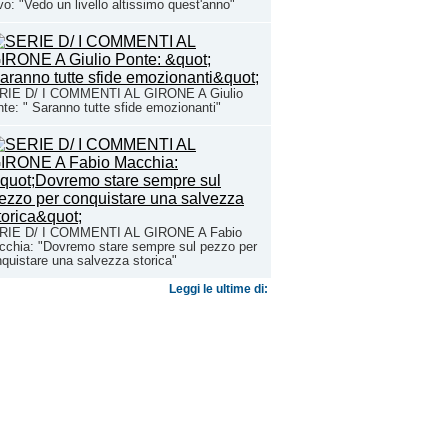
o: "Vedo un livello altissimo quest'anno"
RIE D/ I COMMENTI AL GIRONE A Giulio
te: " Saranno tutte sfide emozionanti"
RIE D/ I COMMENTI AL GIRONE A Fabio
chia: "Dovremo stare sempre sul pezzo per
quistare una salvezza storica"
Leggi le ultime di: