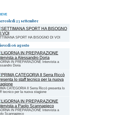
REVE
ercoledì 23 settembre
TTIMANA SPORT HA BISOGNO DI VOI
iovedì 06 agosto
GORNA IN PREPARAZIONE Intervista a
ssandro Doria
IMA CATEGORIA Il Serra Riccò presenta lo
ff tecnico per la nuova stagione
GORNA IN PREPARAZIONE Intervista a
olo Scannapieco