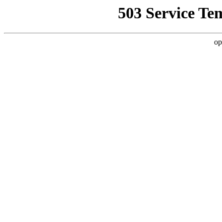
503 Service Te
op