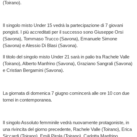
(Toirano).
Il singolo misto Under 15 vedrà la partecipazione di 7 giovani
pongisti. I più accreditati per il successo sono Giuseppe Orsi
(Savona), Tommaso Trucco (Savona), Emanuele Simone
(Savona) e Alessio Di Blasi (Savona).
Il titolo del singolo misto Under 21 sarà in palio tra Rachele Valle
(Toirano), Alberto Manfrino (Savona), Graziano Sangrali (Savona)
e Cristian Bergamini (Savona).
La giornata di domenica 7 giugno comincerà alle ore 10 con due
tornei in contemporanea.
Il singolo Assoluto femminile vedrà nuovamente protagoniste, in
una rivincita del giorno precedente, Rachele Valle (Toirano), Erica
Siccardi (Toirano), Emili Pirola (Toirano), Carlotta Manfrino