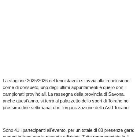
La stagione 2025/2026 del tennistavolo si avvia alla conclusione;
come di consueto, uno degli ultimi appuntamenti è quello con i
campionati provinciali. La rassegna della provincia di Savona,
anche quest'anno, si terrà al palazzetto dello sport di Toirano nel
prossimo fine settimana, con l'organizzazione della Asd Toirano.
Sono 41 i partecipanti all'evento, per un totale di 83 presenze gara:
numeri in linea con la passata edizione. Tutte rappresentate le 4