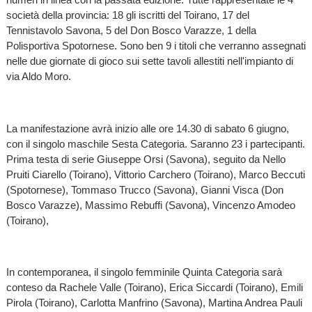
società della provincia: 18 gli iscritti del Toirano, 17 del
Tennistavolo Savona, 5 del Don Bosco Varazze, 1 della
Polisportiva Spotornese. Sono ben 9 i titoli che verranno assegnati
nelle due giornate di gioco sui sette tavoli allestiti nell'impianto di
via Aldo Moro.
La manifestazione avrà inizio alle ore 14.30 di sabato 6 giugno,
con il singolo maschile Sesta Categoria. Saranno 23 i partecipanti.
Prima testa di serie Giuseppe Orsi (Savona), seguito da Nello
Pruiti Ciarello (Toirano), Vittorio Carchero (Toirano), Marco Beccuti
(Spotornese), Tommaso Trucco (Savona), Gianni Visca (Don
Bosco Varazze), Massimo Rebuffi (Savona), Vincenzo Amodeo
(Toirano),
In contemporanea, il singolo femminile Quinta Categoria sarà
conteso da Rachele Valle (Toirano), Erica Siccardi (Toirano), Emili
Pirola (Toirano), Carlotta Manfrino (Savona), Martina Andrea Pauli