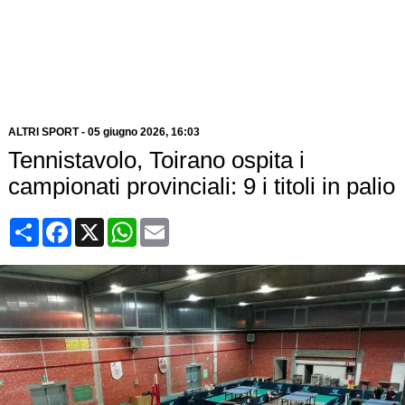
ALTRI SPORT
-
05 giugno 2026, 16:03
Tennistavolo, Toirano ospita i
campionati provinciali: 9 i titoli in palio
Condividi
Facebook
X
WhatsApp
Email