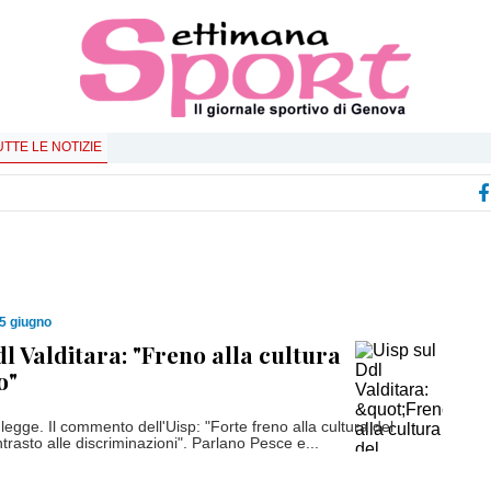
UTTE LE NOTIZIE
5 giugno
dl Valditara: "Freno alla cultura
o"
è legge. Il commento dell'Uisp: "Forte freno alla cultura del
ntrasto alle discriminazioni". Parlano Pesce e...