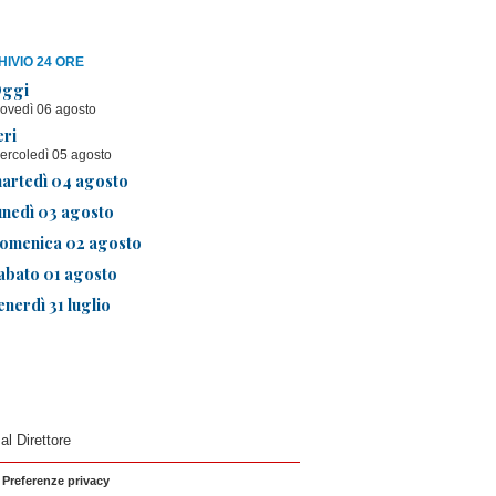
IVIO 24 ORE
ggi
iovedì 06 agosto
eri
ercoledì 05 agosto
artedì 04 agosto
unedì 03 agosto
omenica 02 agosto
abato 01 agosto
enerdì 31 luglio
 al Direttore
|
Preferenze privacy