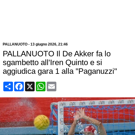
PALLANUOTO
-
13 giugno 2026, 21:46
PALLANUOTO Il De Akker fa lo
sgambetto all'Iren Quinto e si
aggiudica gara 1 alla "Paganuzzi"
Condividi
Facebook
X
WhatsApp
Email