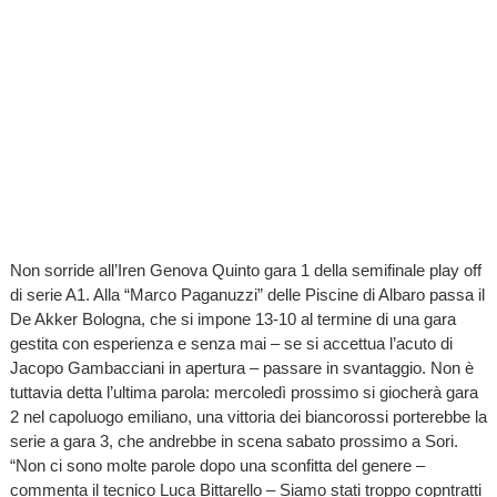
Non sorride all’Iren Genova Quinto gara 1 della semifinale play off
di serie A1. Alla “Marco Paganuzzi” delle Piscine di Albaro passa il
De Akker Bologna, che si impone 13-10 al termine di una gara
gestita con esperienza e senza mai – se si accettua l’acuto di
Jacopo Gambacciani in apertura – passare in svantaggio. Non è
tuttavia detta l’ultima parola: mercoledì prossimo si giocherà gara
2 nel capoluogo emiliano, una vittoria dei biancorossi porterebbe la
serie a gara 3, che andrebbe in scena sabato prossimo a Sori.
“Non ci sono molte parole dopo una sconfitta del genere –
commenta il tecnico Luca Bittarello – Siamo stati troppo copntratti