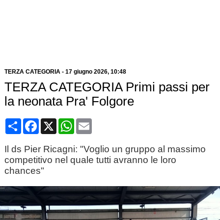
TERZA CATEGORIA
-
17 giugno 2026, 10:48
TERZA CATEGORIA Primi passi per
la neonata Pra' Folgore
Condividi
Facebook
X
WhatsApp
Email
Il ds Pier Ricagni: "Voglio un gruppo al massimo
competitivo nel quale tutti avranno le loro
chances"