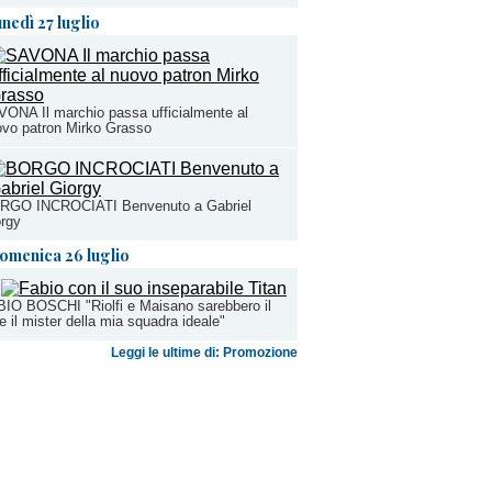
unedì 27 luglio
ONA Il marchio passa ufficialmente al
vo patron Mirko Grasso
RGO INCROCIATI Benvenuto a Gabriel
rgy
omenica 26 luglio
IO BOSCHI "Riolfi e Maisano sarebbero il
e il mister della mia squadra ideale"
Leggi le ultime di: Promozione