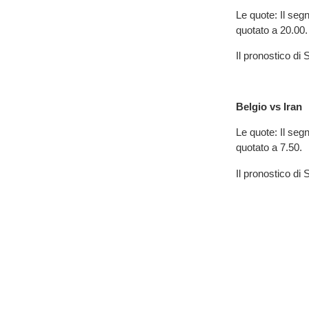
Le quote: Il segn
quotato a 20.00.
Il pronostico d
Belgio vs Iran
Le quote: Il segn
quotato a 7.50.
Il pronostico d