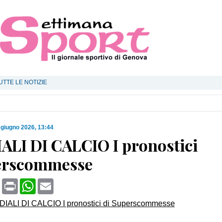
UTTE LE NOTIZIE
 giugno 2026, 13:44
LI DI CALCIO I pronostici
erscommesse
book
X
Print
WhatsApp
Email