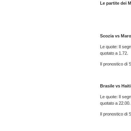
Le partite dei 
Scozia vs Mar
Le quote: Il segn
quotato a 1.72.
Il pronostico d
Brasile vs Haiti
Le quote: Il segn
quotato a 22.00.
Il pronostico d