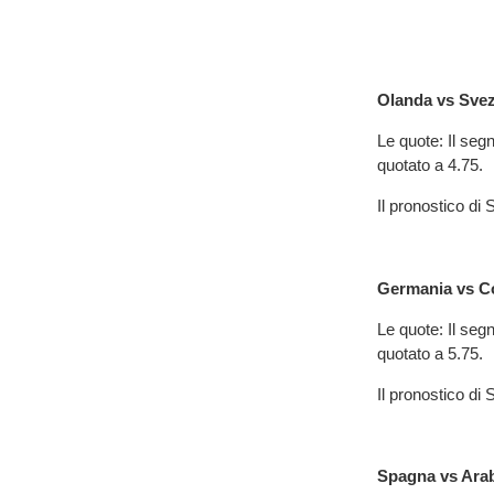
Olanda vs Svez
Le quote: Il segn
quotato a 4.75.
Il pronostico d
Germania vs Co
Le quote: Il segn
quotato a 5.75.
Il pronostico d
Spagna vs Arab