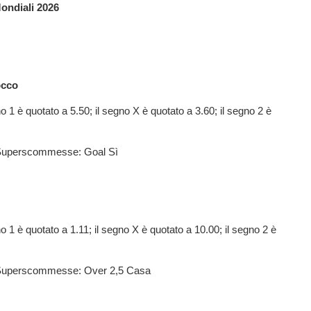
Mondiali 2026
occo
o 1 è quotato a 5.50; il segno X è quotato a 3.60; il segno 2 è
i Superscommesse: Goal Sì
o 1 è quotato a 1.11; il segno X è quotato a 10.00; il segno 2 è
i Superscommesse: Over 2,5 Casa