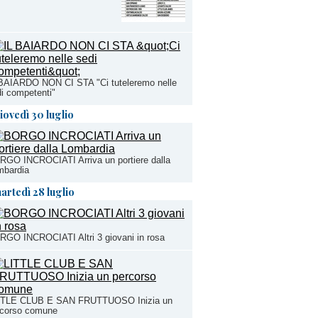
 BAIARDO NON CI STA "Ci tuteleremo nelle
i competenti"
iovedì 30 luglio
GO INCROCIATI Arriva un portiere dalla
mbardia
artedì 28 luglio
GO INCROCIATI Altri 3 giovani in rosa
TTLE CLUB E SAN FRUTTUOSO Inizia un
rcorso comune