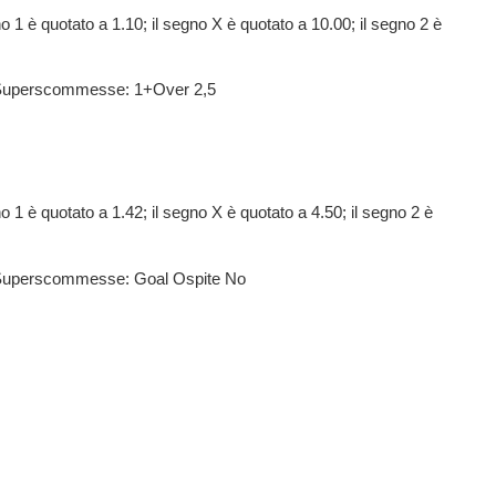
o 1 è quotato a 1.10; il segno X è quotato a 10.00; il segno 2 è
i Superscommesse: 1+Over 2,5
o 1 è quotato a 1.42; il segno X è quotato a 4.50; il segno 2 è
i Superscommesse: Goal Ospite No