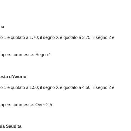
ia
o 1 è quotato a 1.70; il segno X è quotato a 3.75; il segno 2 è
i Superscommesse: Segno 1
sta d’Avorio
o 1 è quotato a 1.50; il segno X è quotato a 4.50; il segno 2 è
i Superscommesse: Over 2,5
ia Saudita