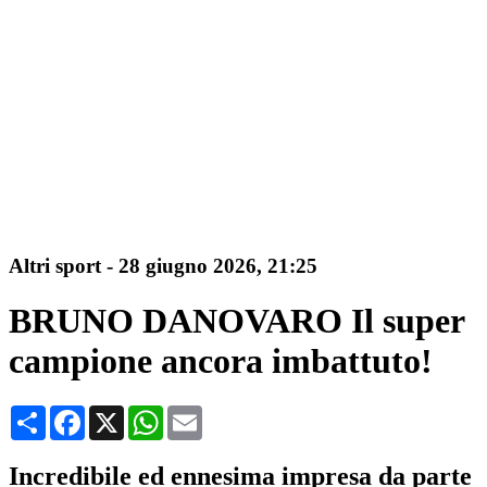
Altri sport
-
28 giugno 2026, 21:25
BRUNO DANOVARO Il super
campione ancora imbattuto!
Condividi
Facebook
X
WhatsApp
Email
Incredibile ed ennesima impresa da parte