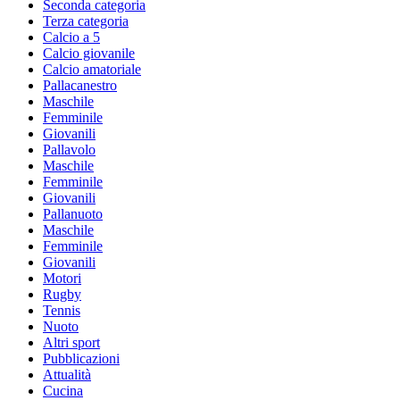
Seconda categoria
Terza categoria
Calcio a 5
Calcio giovanile
Calcio amatoriale
Pallacanestro
Maschile
Femminile
Giovanili
Pallavolo
Maschile
Femminile
Giovanili
Pallanuoto
Maschile
Femminile
Giovanili
Motori
Rugby
Tennis
Nuoto
Altri sport
Pubblicazioni
Attualità
Cucina