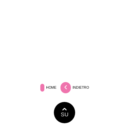
HOME
INDIETRO
SU