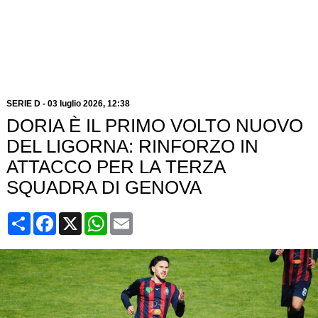
SERIE D
-
03 luglio 2026, 12:38
DORIA È IL PRIMO VOLTO NUOVO
DEL LIGORNA: RINFORZO IN
ATTACCO PER LA TERZA
SQUADRA DI GENOVA
Condividi
Facebook
X
WhatsApp
Email