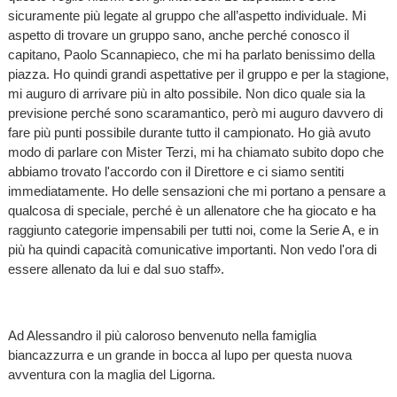
sicuramente più legate al gruppo che all’aspetto individuale. Mi
aspetto di trovare un gruppo sano, anche perché conosco il
capitano, Paolo Scannapieco, che mi ha parlato benissimo della
piazza. Ho quindi grandi aspettative per il gruppo e per la stagione,
mi auguro di arrivare più in alto possibile. Non dico quale sia la
previsione perché sono scaramantico, però mi auguro davvero di
fare più punti possibile durante tutto il campionato. Ho già avuto
modo di parlare con Mister Terzi, mi ha chiamato subito dopo che
abbiamo trovato l'accordo con il Direttore e ci siamo sentiti
immediatamente. Ho delle sensazioni che mi portano a pensare a
qualcosa di speciale, perché è un allenatore che ha giocato e ha
raggiunto categorie impensabili per tutti noi, come la Serie A, e in
più ha quindi capacità comunicative importanti. Non vedo l'ora di
essere allenato da lui e dal suo staff».
Ad Alessandro il più caloroso benvenuto nella famiglia
biancazzurra e un grande in bocca al lupo per questa nuova
avventura con la maglia del Ligorna.