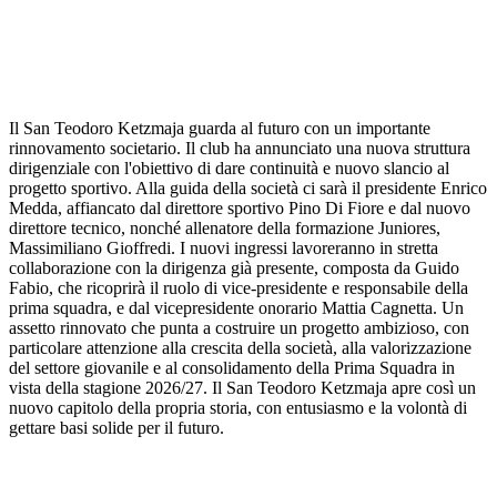
Il San Teodoro Ketzmaja guarda al futuro con un importante
rinnovamento societario. Il club ha annunciato una nuova struttura
dirigenziale con l'obiettivo di dare continuità e nuovo slancio al
progetto sportivo. Alla guida della società ci sarà il presidente Enrico
Medda, affiancato dal direttore sportivo Pino Di Fiore e dal nuovo
direttore tecnico, nonché allenatore della formazione Juniores,
Massimiliano Gioffredi. I nuovi ingressi lavoreranno in stretta
collaborazione con la dirigenza già presente, composta da Guido
Fabio, che ricoprirà il ruolo di vice-presidente e responsabile della
prima squadra, e dal vicepresidente onorario Mattia Cagnetta. Un
assetto rinnovato che punta a costruire un progetto ambizioso, con
particolare attenzione alla crescita della società, alla valorizzazione
del settore giovanile e al consolidamento della Prima Squadra in
vista della stagione 2026/27. Il San Teodoro Ketzmaja apre così un
nuovo capitolo della propria storia, con entusiasmo e la volontà di
gettare basi solide per il futuro.