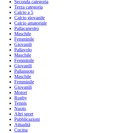
Seconda categoria
Terza categoria
Calcio a 5
Calcio giovanile
Calcio amatoriale
Pallacanestro
Maschile
Femminile
Giovanili
Pallavolo
Maschile
Femminile
Giovanili
Pallanuoto
Maschile
Femminile
Giovanili
Motori
Rugby
Tennis
Nuoto
Altri sport
Pubblicazioni
Attualità
Cucina