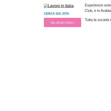
Esperienze ester
Club, e in Arabi
CERCA SUL SITO
Tutta la società
Vai all'archivio ›