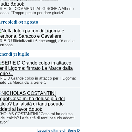
RIE D/ I COMMENTI AL GIRONE A Alberto
acco: "Troppo presto per dare giudizi"
ercoledì 05 agosto
IE D Ufficializzati i 6 ripescaggi, c'è anche
Derthona
enerdì 31 luglio
IE D Grande colpo in attacco per il Ligorna:
mato La Marca dalla Serie C
CHOLAS COSTANTINI "Cosa mi ha deluso
 del calcio? La falsità di tanti pseudo addetti
lavori"
Leggi le ultime di: Serie D