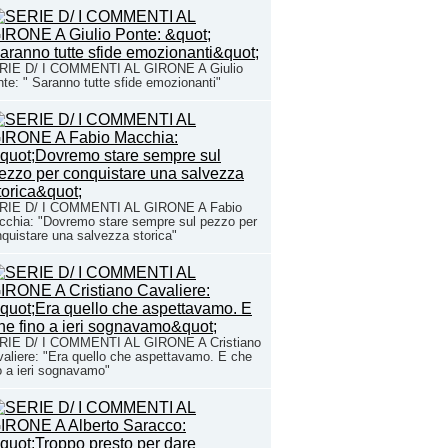
RIE D/ I COMMENTI AL GIRONE A Giulio
te: " Saranno tutte sfide emozionanti"
RIE D/ I COMMENTI AL GIRONE A Fabio
chia: "Dovremo stare sempre sul pezzo per
quistare una salvezza storica"
RIE D/ I COMMENTI AL GIRONE A Cristiano
aliere: "Era quello che aspettavamo. E che
o a ieri sognavamo"