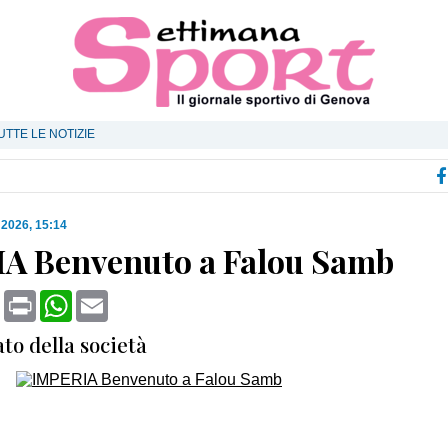
UTTE LE NOTIZIE
o 2026, 15:14
A Benvenuto a Falou Samb
book
X
Print
WhatsApp
Email
to della società