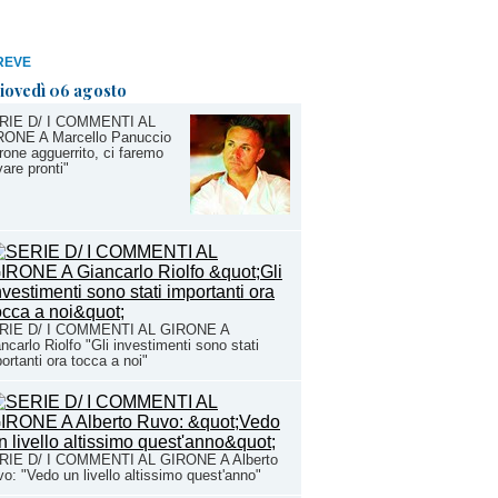
REVE
iovedì 06 agosto
RIE D/ I COMMENTI AL
RONE A Marcello Panuccio
rone agguerrito, ci faremo
vare pronti"
RIE D/ I COMMENTI AL GIRONE A
ncarlo Riolfo "Gli investimenti sono stati
ortanti ora tocca a noi"
RIE D/ I COMMENTI AL GIRONE A Alberto
o: "Vedo un livello altissimo quest'anno"