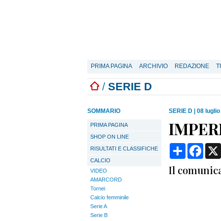
PRIMA PAGINA
ARCHIVIO
REDAZIONE
T
/
SERIE D
SOMMARIO
SERIE D
|
08 lugli
IMPERI
PRIMA PAGINA
SHOP ON LINE
Condividi
Face
RISULTATI E CLASSIFICHE
CALCIO
Il comunica
VIDEO
AMARCORD
Tornei
Calcio femminile
Serie A
Serie B