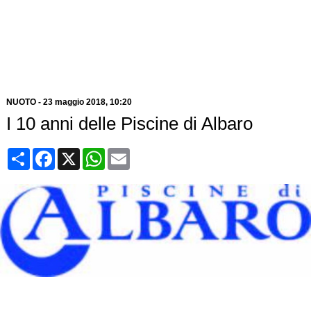
NUOTO
-
23 maggio 2018, 10:20
I 10 anni delle Piscine di Albaro
Condividi
Facebook
X
WhatsApp
Email