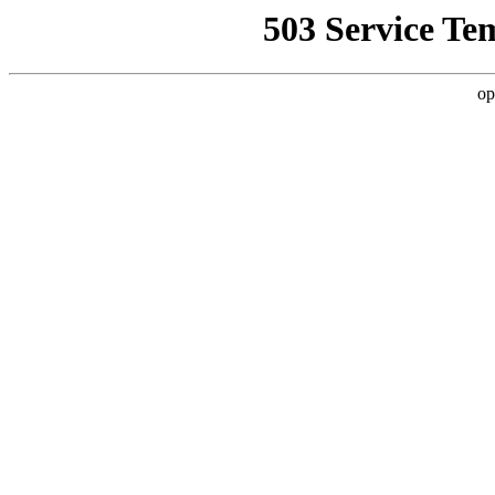
503 Service Te
op