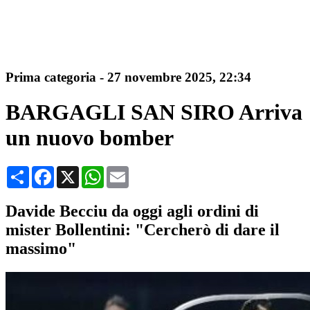
Prima categoria
-
27 novembre 2025, 22:34
BARGAGLI SAN SIRO Arriva
un nuovo bomber
Condividi
Facebook
X
WhatsApp
Email
Davide Becciu da oggi agli ordini di
mister Bollentini: "Cercherò di dare il
massimo"