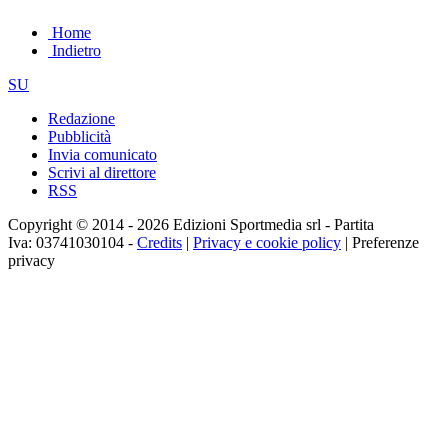
Home
Indietro
SU
Redazione
Pubblicità
Invia comunicato
Scrivi al direttore
RSS
Copyright © 2014 - 2026 Edizioni Sportmedia srl - Partita
Iva: 03741030104 -
Credits
|
Privacy e cookie policy
|
Preferenze
privacy