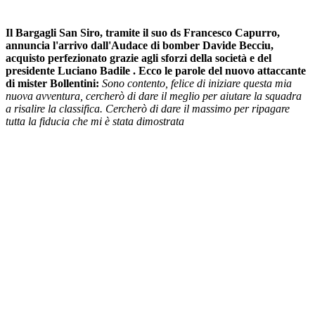
Il Bargagli San Siro, tramite il suo ds Francesco Capurro,
annuncia l'arrivo dall'Audace di bomber Davide Becciu,
acquisto perfezionato grazie agli sforzi della società e del
presidente Luciano Badile . Ecco le parole del nuovo attaccante
di mister Bollentini:
Sono contento, felice di iniziare questa mia
nuova avventura, cercherò di dare il meglio per aiutare la squadra
a risalire la classifica. Cercherò di dare il massimo per ripagare
tutta la fiducia che mi è stata dimostrata