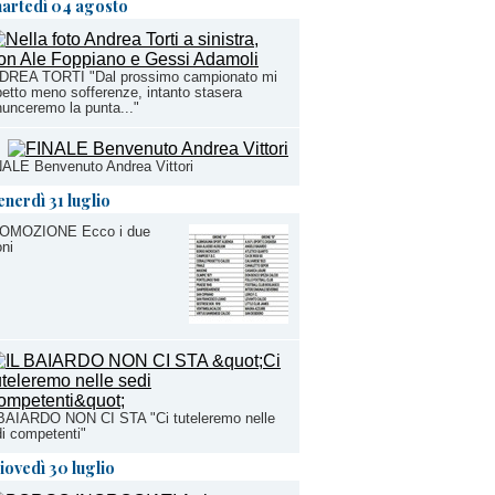
artedì 04 agosto
DREA TORTI "Dal prossimo campionato mi
etto meno sofferenze, intanto stasera
unceremo la punta..."
ALE Benvenuto Andrea Vittori
enerdì 31 luglio
OMOZIONE Ecco i due
oni
 BAIARDO NON CI STA "Ci tuteleremo nelle
i competenti"
iovedì 30 luglio