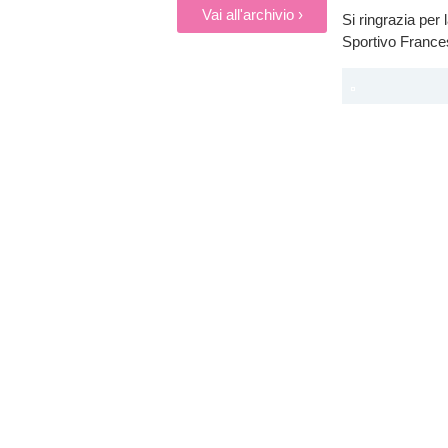
Vai all'archivio ›
Si ringrazia per l
Sportivo France