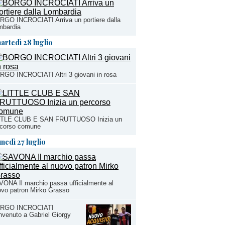
GO INCROCIATI Arriva un portiere dalla
mbardia
artedì 28 luglio
GO INCROCIATI Altri 3 giovani in rosa
TTLE CLUB E SAN FRUTTUOSO Inizia un
rcorso comune
unedì 27 luglio
ONA Il marchio passa ufficialmente al
vo patron Mirko Grasso
RGO INCROCIATI
venuto a Gabriel Giorgy