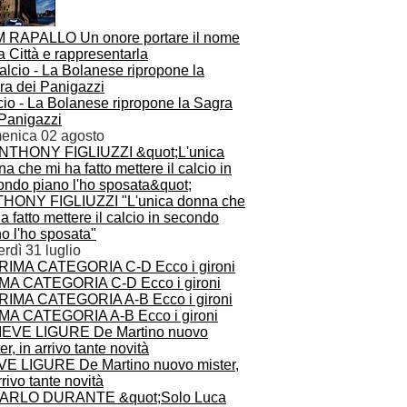
 RAPALLO Un onore portare il nome
a Città e rappresentarla
cio - La Bolanese ripropone la Sagra
 Panigazzi
enica 02 agosto
HONY FIGLIUZZI "L'unica donna che
a fatto mettere il calcio in secondo
o l'ho sposata"
rdì 31 luglio
MA CATEGORIA C-D Ecco i gironi
MA CATEGORIA A-B Ecco i gironi
VE LIGURE De Martino nuovo mister,
rrivo tante novità