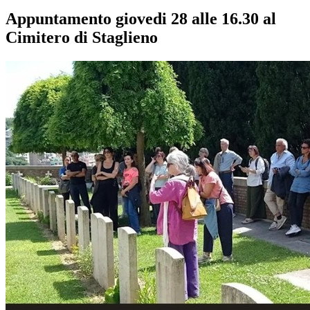
Appuntamento giovedi 28 alle 16.30 al
Cimitero di Staglieno