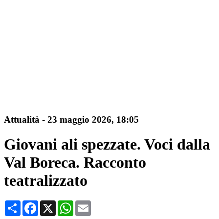
Attualità
-
23 maggio 2026, 18:05
Giovani ali spezzate. Voci dalla
Val Boreca. Racconto
teatralizzato
Condividi
Facebook
X
WhatsApp
Email