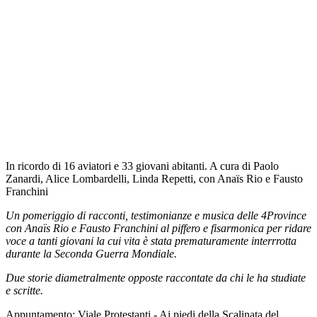
In ricordo di 16 aviatori e 33 giovani abitanti. A cura di Paolo
Zanardi, Alice Lombardelli, Linda Repetti, con Anaïs Rio e Fausto
Franchini
Un pomeriggio di racconti, testimonianze e musica delle 4Province
con Anaïs Rio e Fausto Franchini al piffero e fisarmonica per ridare
voce a tanti giovani la cui vita è stata prematuramente interrrotta
durante la Seconda Guerra Mondiale.
Due storie diametralmente opposte raccontate da chi le ha studiate
e scritte.
Appuntamento: Viale Protestanti - Ai piedi della Scalinata del