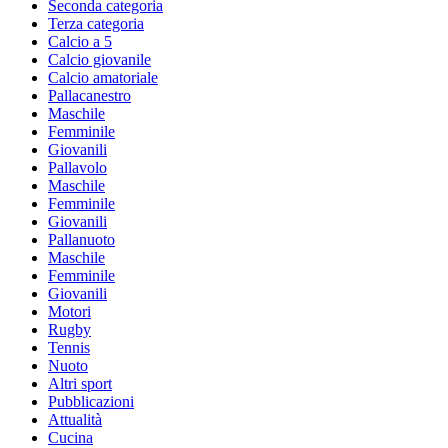
Seconda categoria
Terza categoria
Calcio a 5
Calcio giovanile
Calcio amatoriale
Pallacanestro
Maschile
Femminile
Giovanili
Pallavolo
Maschile
Femminile
Giovanili
Pallanuoto
Maschile
Femminile
Giovanili
Motori
Rugby
Tennis
Nuoto
Altri sport
Pubblicazioni
Attualità
Cucina