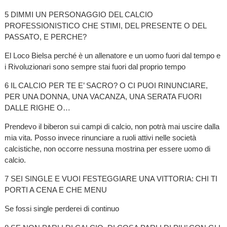
5 DIMMI UN PERSONAGGIO DEL CALCIO
PROFESSIONISTICO CHE STIMI, DEL PRESENTE O DEL
PASSATO, E PERCHE?
El Loco Bielsa perché è un allenatore e un uomo fuori dal tempo e
i Rivoluzionari sono sempre stai fuori dal proprio tempo
6 IL CALCIO PER TE E’ SACRO? O CI PUOI RINUNCIARE,
PER UNA DONNA, UNA VACANZA, UNA SERATA FUORI
DALLE RIGHE O…
Prendevo il biberon sui campi di calcio, non potrà mai uscire dalla
mia vita. Posso invece rinunciare a ruoli attivi nelle società
calcistiche, non occorre nessuna mostrina per essere uomo di
calcio.
7 SEI SINGLE E VUOI FESTEGGIARE UNA VITTORIA: CHI TI
PORTI A CENA E CHE MENU
Se fossi single perderei di continuo