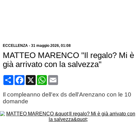
ECCELLENZA
-
31 maggio 2026, 01:08
MATTEO MARENCO "Il regalo? Mi è
già arrivato con la salvezza"
Condividi
Facebook
X
WhatsApp
Email
Il compleanno dell'ex ds dell'Arenzano con le 10
domande