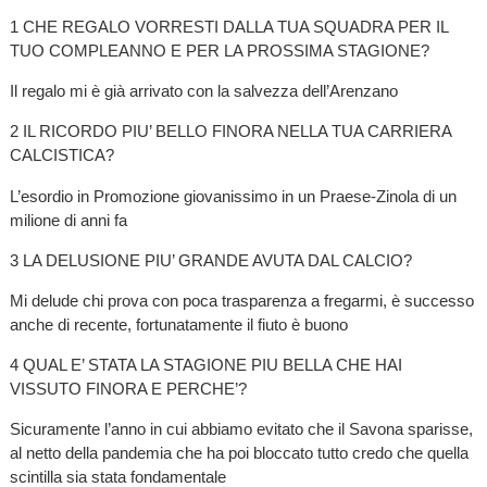
1 CHE REGALO VORRESTI DALLA TUA SQUADRA PER IL
TUO COMPLEANNO E PER LA PROSSIMA STAGIONE?
Il regalo mi è già arrivato con la salvezza dell’Arenzano
2 IL RICORDO PIU’ BELLO FINORA NELLA TUA CARRIERA
CALCISTICA?
L’esordio in Promozione giovanissimo in un Praese-Zinola di un
milione di anni fa
3 LA DELUSIONE PIU’ GRANDE AVUTA DAL CALCIO?
Mi delude chi prova con poca trasparenza a fregarmi, è successo
anche di recente, fortunatamente il fiuto è buono
4 QUAL E’ STATA LA STAGIONE PIU BELLA CHE HAI
VISSUTO FINORA E PERCHE’?
Sicuramente l’anno in cui abbiamo evitato che il Savona sparisse,
al netto della pandemia che ha poi bloccato tutto credo che quella
scintilla sia stata fondamentale