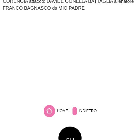
CORENGIA attacco: DAVIDE GONELLA BATTAGLIA allenatore
FRANCO BAGNASCO ds MIO PADRE
HOME
INDIETRO