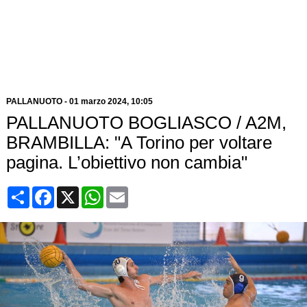
PALLANUOTO
-
01 marzo 2024, 10:05
PALLANUOTO BOGLIASCO / A2M,
BRAMBILLA: "A Torino per voltare
pagina. L’obiettivo non cambia"
Condividi
Facebook
X
WhatsApp
Email