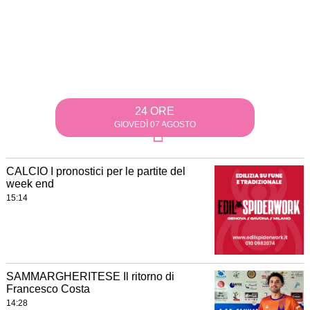
24 ORE
GIOVEDÌ 07 AGOSTO
CALCIO I pronostici per le partite del
week end
15:14
SAMMARGHERITESE Il ritorno di
Francesco Costa
14:28