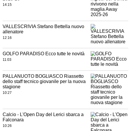
14:15
VALLESCRIVIA Stefano Bettella nuovo
allenatore
12:16
GOLFO PARADISO Ecco tutte le novità
11:03
PALLANUOTO BOGLIASCO Riassetto
dello staff tecnico giovanile per la nuova
stagione
10:27
Calcio - L'Open Day del Lerici sbarca a
Falconara
10:26