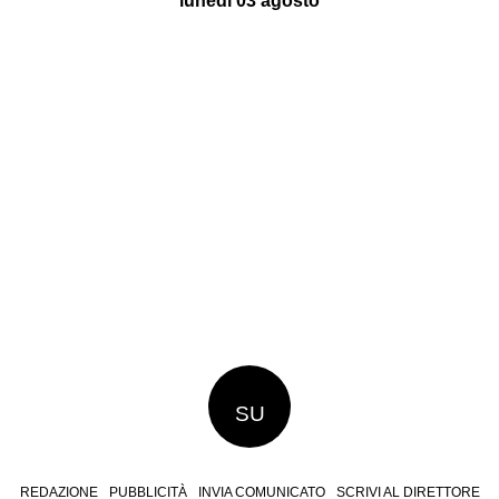
lunedì 03 agosto
SU
REDAZIONE
PUBBLICITÀ
INVIA COMUNICATO
SCRIVI AL DIRETTORE