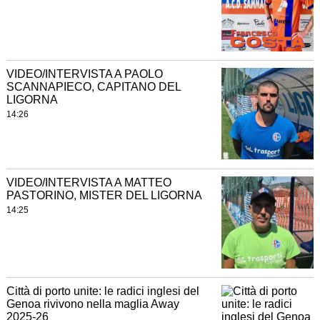
VIDEO/INTERVISTA A PAOLO
SCANNAPIECO, CAPITANO DEL
LIGORNA
14:26
VIDEO/INTERVISTA A MATTEO
PASTORINO, MISTER DEL LIGORNA
14:25
Città di porto unite: le radici inglesi del
Genoa rivivono nella maglia Away
2025‑26