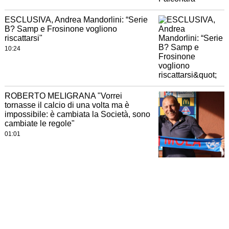
ESCLUSIVA, Andrea Mandorlini: “Serie
B? Samp e Frosinone vogliono
riscattarsi"
10:24
ROBERTO MELIGRANA "Vorrei
tornasse il calcio di una volta ma è
impossibile: è cambiata la Società, sono
cambiate le regole"
01:01