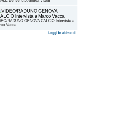
ALE Benvenuto Andrea Vittori
DEO/RADUNO GENOVA CALCIO Intervista a
rco Vacca
Leggi le ultime di: