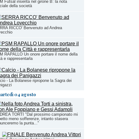
 Futsal inserita nel girone B: la nota
iciale della società
RRA RICCO' Benvenuto ad Andrea
vecchio
M RAPALLO Un onore portare il nome della
tà e rappresentarla
cio - La Bolanese ripropone la Sagra dei
igazzi
artedì 04 agosto
DREA TORTI "Dal prossimo campionato mi
etto meno sofferenze, intanto stasera
unceremo la punta..."