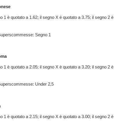
onese
o 1 è quotato a 1.62; il segno X è quotato a 3.75; il segno 2 è
i Superscommesse: Segno 1
oma
o 1 è quotato a 2.05; il segno X è quotato a 3.20; il segno 2 è
i Superscommesse: Under 2,5
a
o 1 è quotato a 2.15; il segno X è quotato a 3.00; il segno 2 è