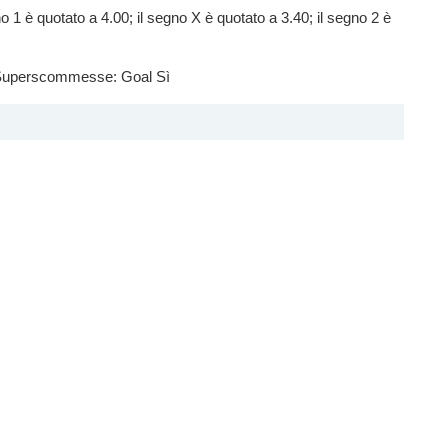
o 1 è quotato a 4.00; il segno X è quotato a 3.40; il segno 2 è
i Superscommesse: Goal Sì