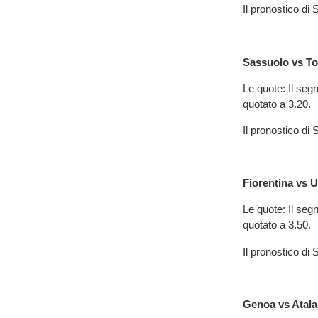
Il pronostico d
Sassuolo vs To
Le quote: Il segn
quotato a 3.20.
Il pronostico d
Fiorentina vs 
Le quote: Il segn
quotato a 3.50.
Il pronostico d
Genoa vs Atala