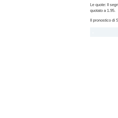
Le quote: Il segn
quotato a 1.95.
Il pronostico d