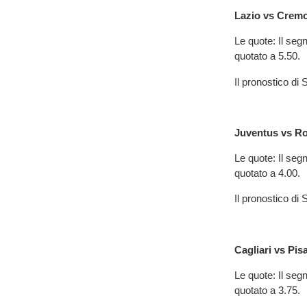
Lazio vs Crem
Le quote: Il segn
quotato a 5.50.
Il pronostico d
Juventus vs R
Le quote: Il segn
quotato a 4.00.
Il pronostico d
Cagliari vs Pis
Le quote: Il segn
quotato a 3.75.