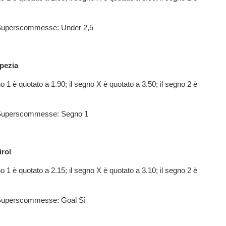
i Superscommesse: Under 2,5
pezia
o 1 è quotato a 1.90; il segno X è quotato a 3.50; il segno 2 è
i Superscommesse: Segno 1
irol
o 1 è quotato a 2.15; il segno X è quotato a 3.10; il segno 2 è
i Superscommesse: Goal Sì