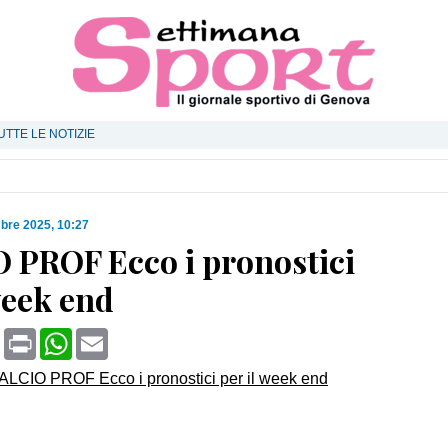
UTTE LE NOTIZIE
bre 2025, 10:27
 PROF Ecco i pronostici
week end
book
X
Print
WhatsApp
Email