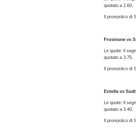
quotato a 2.60.
Il pronostico d
Frosinone vs S
Le quote: Il segn
quotato a 3.75.
Il pronostico d
Entella vs Sudt
Le quote: Il segn
quotato a 3.40.
Il pronostico d