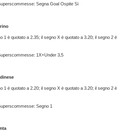
i Superscommesse: Segna Goal Ospite Sì
rino
o 1 è quotato a 2.35; il segno X è quotato a 3.20; il segno 2 è
i Superscommesse: 1X+Under 3,5
Udinese
o 1 è quotato a 2.20; il segno X è quotato a 3.20; il segno 2 è
i Superscommesse: Segno 1
nta