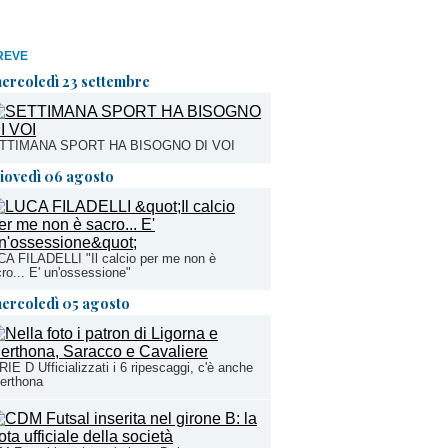
REVE
ercoledì 23 settembre
TTIMANA SPORT HA BISOGNO DI VOI
iovedì 06 agosto
A FILADELLI "Il calcio per me non è
ro... E' un'ossessione"
ercoledì 05 agosto
IE D Ufficializzati i 6 ripescaggi, c'è anche
Derthona