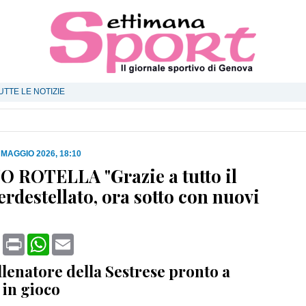
UTTE LE NOTIZIE
 MAGGIO 2026, 18:10
 ROTELLA "Grazie a tutto il
rdestellato, ora sotto con nuovi
book
X
Print
WhatsApp
Email
allenatore della Sestrese pronto a
 in gioco