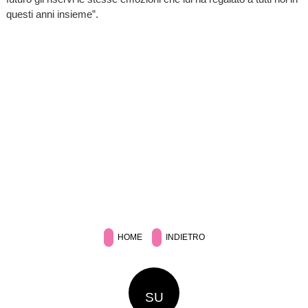
questi anni insieme”.
HOME
INDIETRO
SU