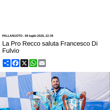
PALLANUOTO
-
08 luglio 2026, 22:39
La Pro Recco saluta Francesco Di
Fulvio
Condividi
Facebook
X
WhatsApp
Email