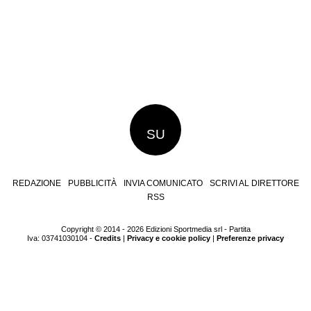
SU
REDAZIONE
PUBBLICITÀ
INVIA COMUNICATO
SCRIVI AL DIRETTORE
RSS
Copyright © 2014 - 2026 Edizioni Sportmedia srl - Partita
Iva: 03741030104 -
Credits
|
Privacy e cookie policy
|
Preferenze privacy