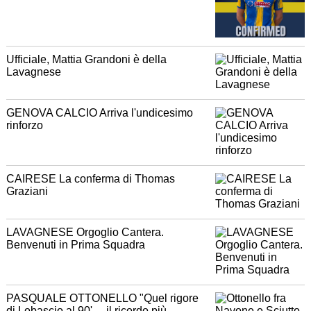
Ufficiale, Mattia Grandoni è della
Lavagnese
GENOVA CALCIO Arriva l'undicesimo
rinforzo
CAIRESE La conferma di Thomas
Graziani
LAVAGNESE Orgoglio Cantera.
Benvenuti in Prima Squadra
PASQUALE OTTONELLO "Quel rigore
di Lobascio al 90'.... il ricordo più