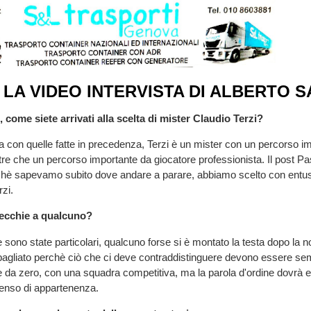
 LA VIDEO INTERVISTA DI ALBERTO 
 come siete arrivati alla scelta di mister Claudio Terzi?
ea con quelle fatte in precedenza, Terzi è un mister con un percorso i
oltre che un percorso importante da giocatore professionista. Il post Pa
chè sapevamo subito dove andare a parare, abbiamo scelto con entu
zi.
recchie a qualcuno?
sono state particolari, qualcuno forse si è montato la testa dopo la n
bagliato perchè ciò che ci deve contraddistinguere devono essere se
rte da zero, con una squadra competitiva, ma la parola d'ordine dovrà 
nso di appartenenza.