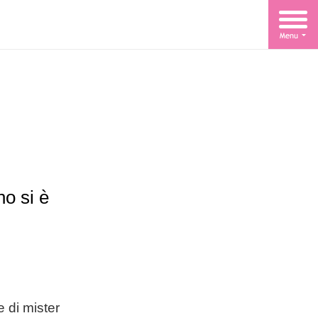
 si è
 di mister